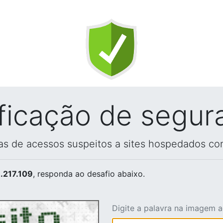
ificação de segur
vas de acessos suspeitos a sites hospedados co
.217.109
, responda ao desafio abaixo.
Digite a palavra na imagem 