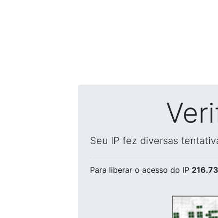
Ver
Seu IP fez diversas tentati
Para liberar o acesso
do IP
216.73