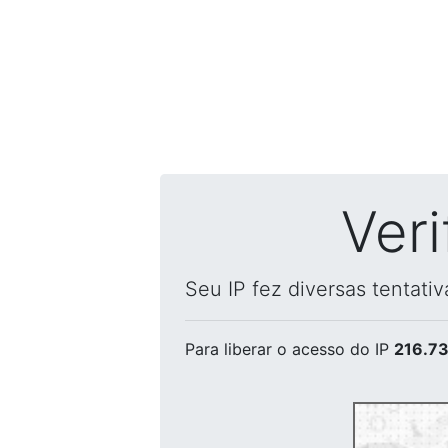
Ver
Seu IP fez diversas tentati
Para liberar o acesso
do IP
216.73