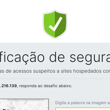
ificação de segur
vas de acessos suspeitos a sites hospedados co
.216.139
, responda ao desafio abaixo.
Digite a palavra na imagem 