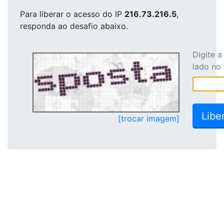
Para liberar o acesso
do IP
216.73.216.5
,
responda ao desafio abaixo.
Digite 
lado no
[trocar imagem]