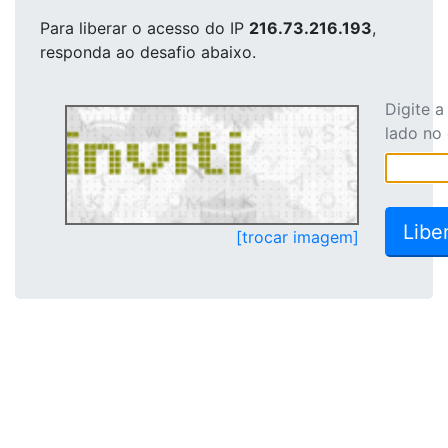
Para liberar o acesso
do IP
216.73.216.193
,
responda ao desafio abaixo.
Digite 
lado no
[trocar imagem]