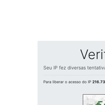
Ver
Seu IP fez diversas tentati
Para liberar o acesso
do IP
216.73