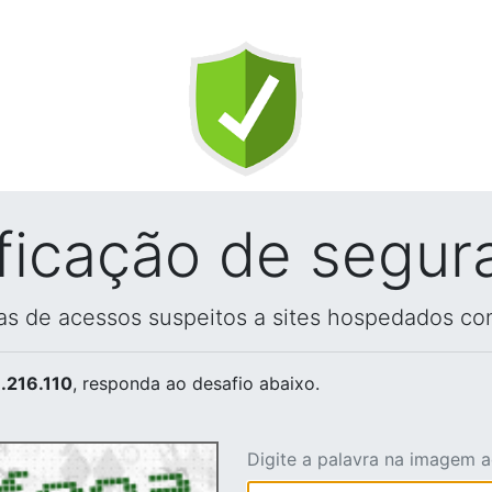
ificação de segur
vas de acessos suspeitos a sites hospedados co
.216.110
, responda ao desafio abaixo.
Digite a palavra na imagem 