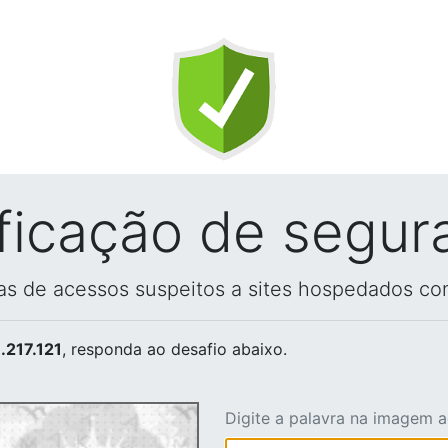
ificação de segur
vas de acessos suspeitos a sites hospedados co
.217.121
, responda ao desafio abaixo.
Digite a palavra na imagem 