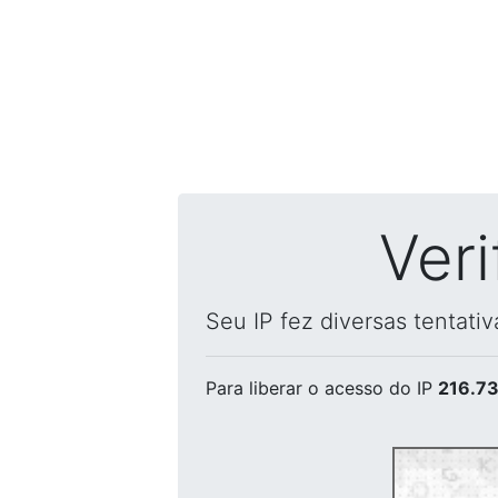
Ver
Seu IP fez diversas tentati
Para liberar o acesso
do IP
216.73