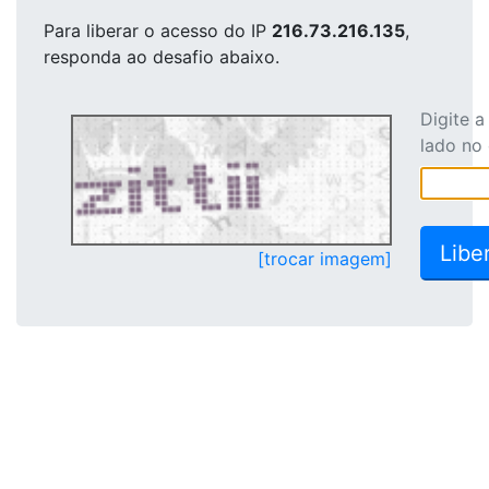
Para liberar o acesso
do IP
216.73.216.135
,
responda ao desafio abaixo.
Digite 
lado no
[trocar imagem]