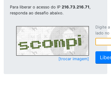
Para liberar o acesso
do IP
216.73.216.71
,
responda ao desafio abaixo.
Digite 
lado no
[trocar imagem]