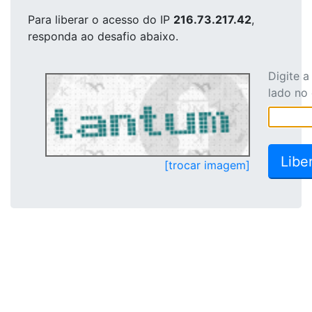
Para liberar o acesso
do IP
216.73.217.42
,
responda ao desafio abaixo.
Digite 
lado no
[trocar imagem]