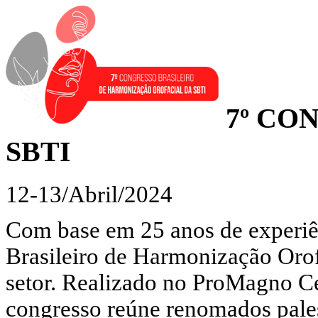
7º CO
SBTI
12-13/Abril/2024
Com base em 25 anos de experiên
Brasileiro de Harmonização Orof
setor. Realizado no ProMagno C
congresso reúne renomados pales