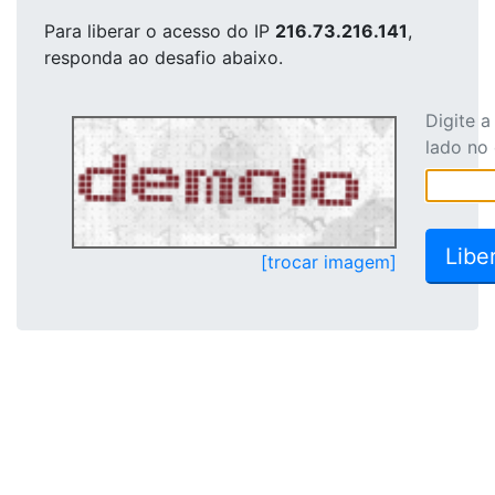
Para liberar o acesso
do IP
216.73.216.141
,
responda ao desafio abaixo.
Digite 
lado no
[trocar imagem]