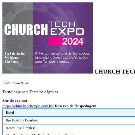
CHURCH TECH
5-6/Junho/2024
Tecnologia para Templos e Igrejas
Site do evento:
https://churchtechexpo.com.br/
Reserva de Hospedagem
Hotel
Rio Hotel by Bourbon
Accor Live Limitless