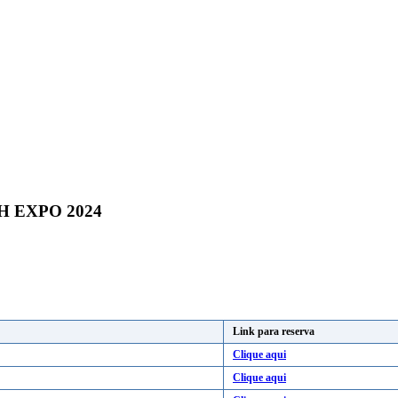
 EXPO 2024
Link para reserva
Clique aqui
Clique aqui