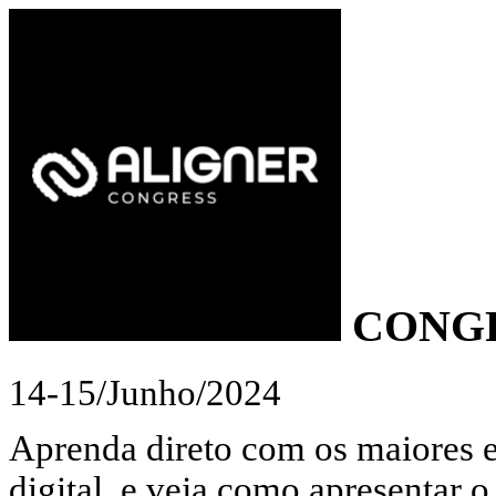
CONGR
14-15/Junho/2024
Aprenda direto com os maiores 
digital, e veja como apresentar 