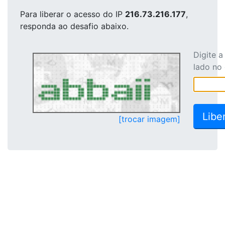
Para liberar o acesso
do IP
216.73.216.177
,
responda ao desafio abaixo.
Digite 
lado no
[trocar imagem]