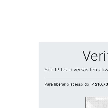
Ver
Seu IP fez diversas tentati
Para liberar o acesso
do IP
216.73