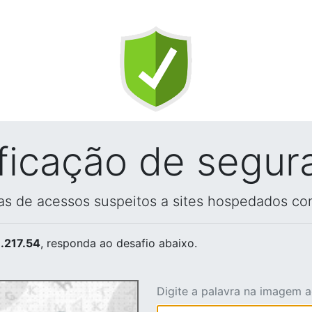
ificação de segur
vas de acessos suspeitos a sites hospedados co
.217.54
, responda ao desafio abaixo.
Digite a palavra na imagem 