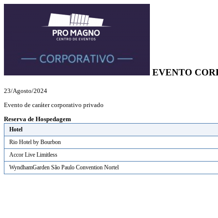
EVENTO COR
23/Agosto/2024
Evento de caráter corporativo privado
Reserva de Hospedagem
Hotel
Rio Hotel by Bourbon
Accor Live Limitless
WyndhamGarden São Paulo Convention Nortel