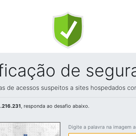
ificação de segur
vas de acessos suspeitos a sites hospedados co
.216.231
, responda ao desafio abaixo.
Digite a palavra na imagem 