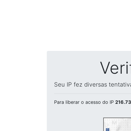
Ver
Seu IP fez diversas tentati
Para liberar o acesso
do IP
216.73