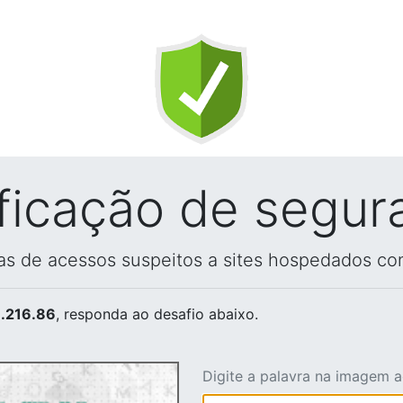
ificação de segur
vas de acessos suspeitos a sites hospedados co
.216.86
, responda ao desafio abaixo.
Digite a palavra na imagem 