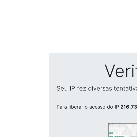
Ver
Seu IP fez diversas tentati
Para liberar o acesso
do IP
216.73