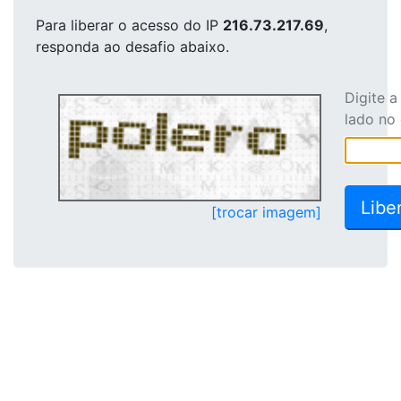
Para liberar o acesso
do IP
216.73.217.69
,
responda ao desafio abaixo.
Digite 
lado no
[trocar imagem]