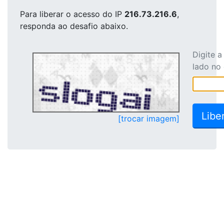
Para liberar o acesso
do IP
216.73.216.6
,
responda ao desafio abaixo.
Digite 
lado no
[trocar imagem]