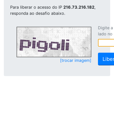
Para liberar o acesso
do IP
216.73.216.182
,
responda ao desafio abaixo.
Digite 
lado no
[trocar imagem]