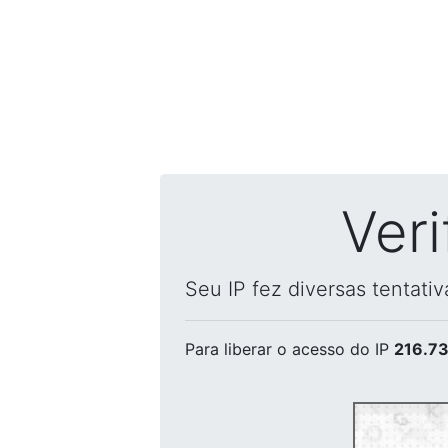
Ver
Seu IP fez diversas tentati
Para liberar o acesso
do IP
216.73