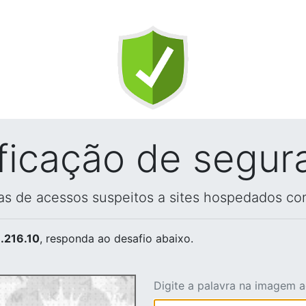
ificação de segur
vas de acessos suspeitos a sites hospedados co
.216.10
, responda ao desafio abaixo.
Digite a palavra na imagem 