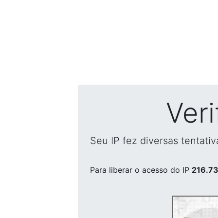
Ver
Seu IP fez diversas tentati
Para liberar o acesso
do IP
216.73