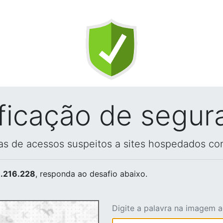
ificação de segur
vas de acessos suspeitos a sites hospedados co
.216.228
, responda ao desafio abaixo.
Digite a palavra na imagem 