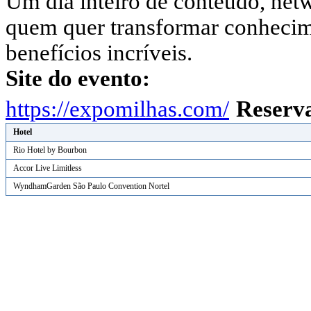
Um dia inteiro de conteúdo, net
quem quer transformar conhecim
benefícios incríveis.
Site do evento:
https://expomilhas.com/
Reserv
Hotel
Rio Hotel by Bourbon
Accor Live Limitless
WyndhamGarden São Paulo Convention Nortel