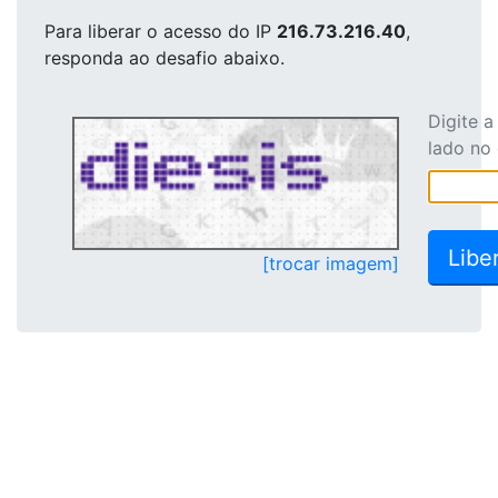
Para liberar o acesso
do IP
216.73.216.40
,
responda ao desafio abaixo.
Digite 
lado no
[trocar imagem]