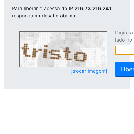
Para liberar o acesso
do IP
216.73.216.241
,
responda ao desafio abaixo.
Digite 
lado no
[trocar imagem]