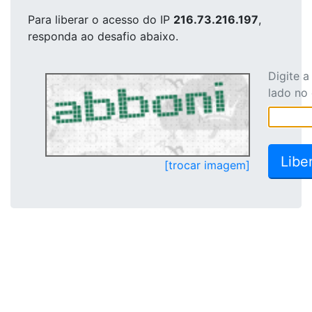
Para liberar o acesso
do IP
216.73.216.197
,
responda ao desafio abaixo.
Digite 
lado no
[trocar imagem]