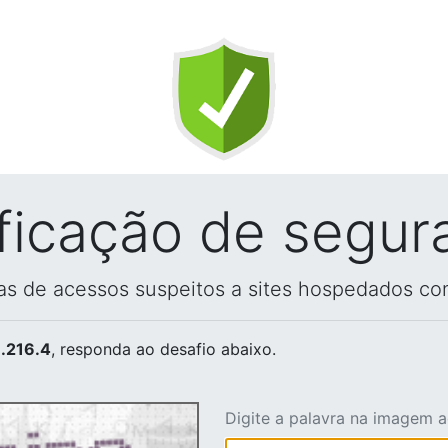
ificação de segur
vas de acessos suspeitos a sites hospedados co
.216.4
, responda ao desafio abaixo.
Digite a palavra na imagem 