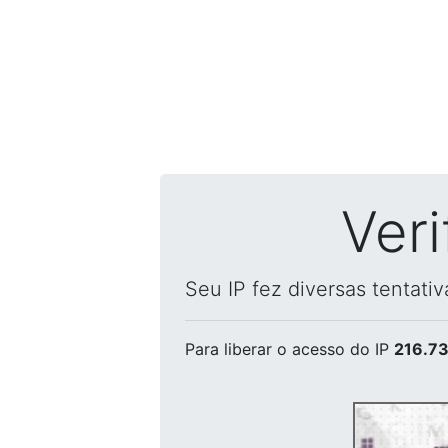
Ver
Seu IP fez diversas tentati
Para liberar o acesso
do IP
216.73