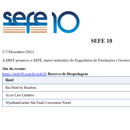
SEFE 10
5-7/Dezembro/2023
A ABEF promove o SEFE, maior seminário de Engenharia de Fundações e Geotecni
Site do evento:
https://sefe10.com.br/sefe10
Reserva de Hospedagem
Hotel
Rio Hotel by Bourbon
Accor Live Limitless
WyndhamGarden São Paulo Convention Nortel