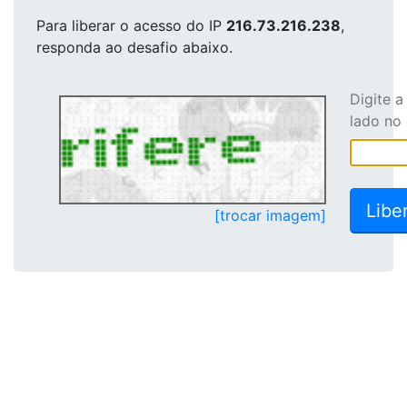
Para liberar o acesso
do IP
216.73.216.238
,
responda ao desafio abaixo.
Digite 
lado no
[trocar imagem]