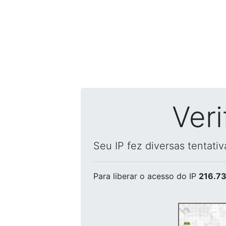
Ver
Seu IP fez diversas tentati
Para liberar o acesso
do IP
216.73