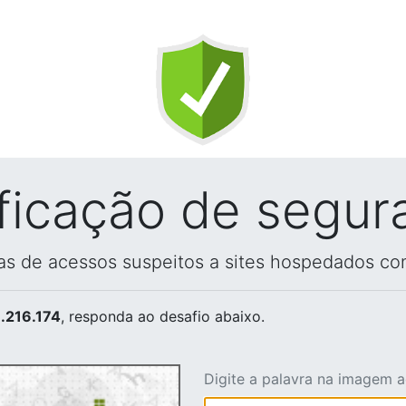
ificação de segur
vas de acessos suspeitos a sites hospedados co
.216.174
, responda ao desafio abaixo.
Digite a palavra na imagem 