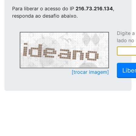
Para liberar o acesso
do IP
216.73.216.134
,
responda ao desafio abaixo.
Digite 
lado no
[trocar imagem]