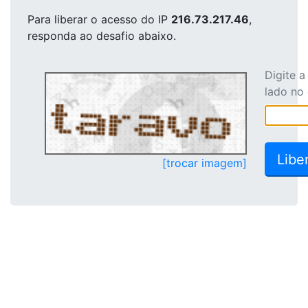
Para liberar o acesso
do IP
216.73.217.46
,
responda ao desafio abaixo.
Digite 
lado no
[trocar imagem]