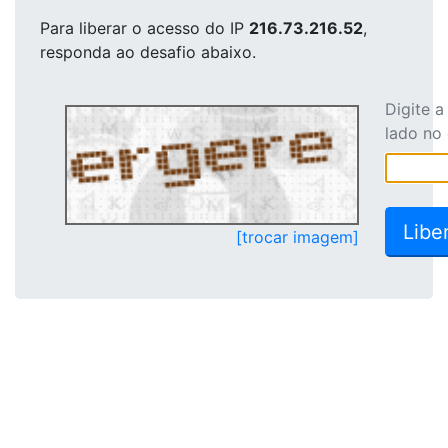
Para liberar o acesso
do IP
216.73.216.52
,
responda ao desafio abaixo.
Digite 
lado no
[trocar imagem]