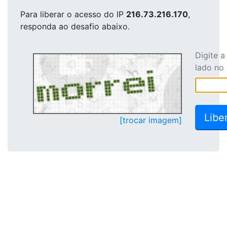
Para liberar o acesso
do IP
216.73.216.170
,
responda ao desafio abaixo.
Digite 
lado no
[trocar imagem]