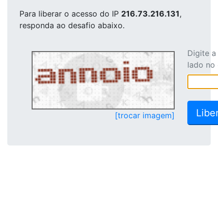
Para liberar o acesso
do IP
216.73.216.131
,
responda ao desafio abaixo.
Digite 
lado no
[trocar imagem]