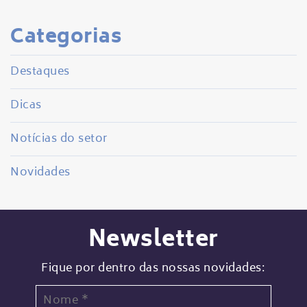
Categorias
Destaques
Dicas
Notícias do setor
Novidades
Newsletter
Fique por dentro das nossas novidades: