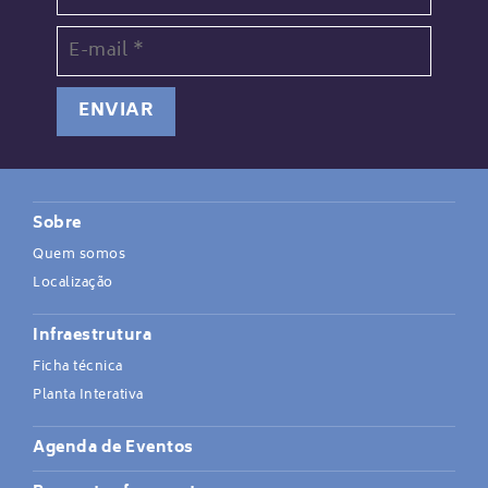
Sobre
Quem somos
Localização
Infraestrutura
Ficha técnica
Planta Interativa
Agenda de Eventos