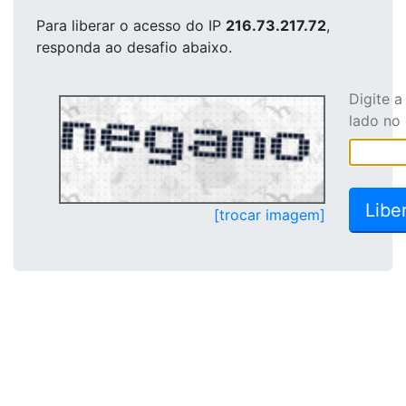
Para liberar o acesso
do IP
216.73.217.72
,
responda ao desafio abaixo.
Digite 
lado no
[trocar imagem]