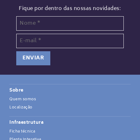
Fique por dentro das nossas novidades:
Sobre
Quem somos
Localização
Infraestrutura
Ficha técnica
Planta Interativa