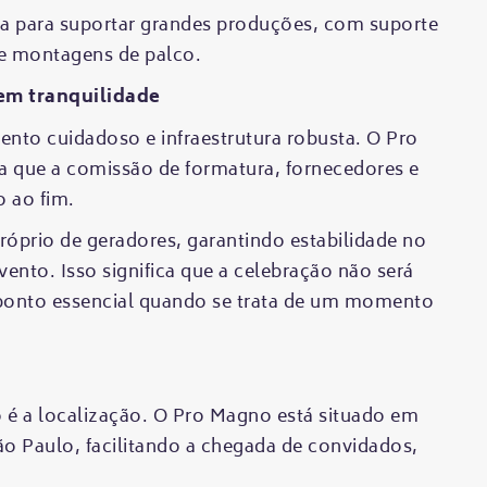
ada para suportar grandes produções, com suporte
 e montagens de palco.
em tranquilidade
nto cuidadoso e infraestrutura robusta. O Pro
a que a comissão de formatura, fornecedores e
o ao fim.
róprio de geradores, garantindo estabilidade no
ento. Isso significa que a celebração não será
ponto essencial quando se trata de um momento
o é a localização. O Pro Magno está situado em
ão Paulo, facilitando a chegada de convidados,