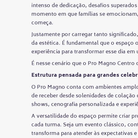
intenso de dedicação, desafios superados
momento em que famílias se emocionam,
começa.
Justamente por carregar tanto significado,
da estética. É fundamental que o espaço o
experiência para transformar esse dia em
É nesse cenário que o Pro Magno Centro d
Estrutura pensada para grandes celeb
O Pro Magno conta com ambientes amplos
de receber desde solenidades de colação 
shows, cenografia personalizada e exper
A versatilidade do espaço permite criar pr
cada turma. Seja um evento clássico, co
transforma para atender às expectativas e