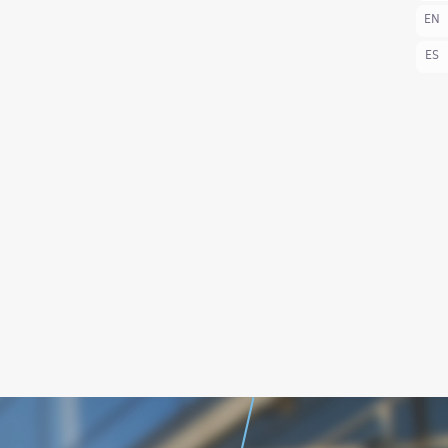
EN
ES