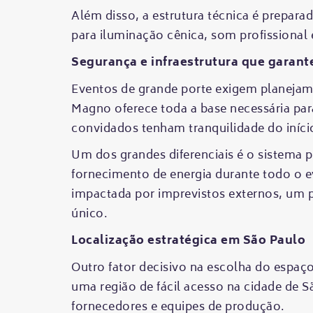
Além disso, a estrutura técnica é prepar
para iluminação cênica, som profissional
Segurança e infraestrutura que garant
Eventos de grande porte exigem planejame
Magno oferece toda a base necessária par
convidados tenham tranquilidade do iníci
Um dos grandes diferenciais é o sistema p
fornecimento de energia durante todo o ev
impactada por imprevistos externos, um 
único.
Localização estratégica em São Paulo
Outro fator decisivo na escolha do espaç
uma região de fácil acesso na cidade de S
fornecedores e equipes de produção.