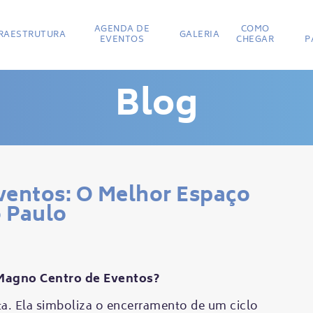
AGENDA DE
COMO
FRAESTRUTURA
GALERIA
EVENTOS
CHEGAR
P
Blog
ventos: O Melhor Espaço
 Paulo
 Magno Centro de Eventos?
a. Ela simboliza o encerramento de um ciclo