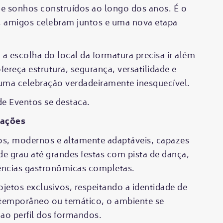
 e sonhos construídos ao longo dos anos. É o
 amigos celebram juntos e uma nova etapa
 a escolha do local da formatura precisa ir além
fereça estrutura, segurança, versatilidade e
 uma celebração verdadeiramente inesquecível.
e Eventos se destaca.
rações
, modernos e altamente adaptáveis, capazes
de grau até grandes festas com pista de dança,
iências gastronômicas completas.
ojetos exclusivos, respeitando a identidade de
ntemporâneo ou temático, o ambiente se
 ao perfil dos formandos.